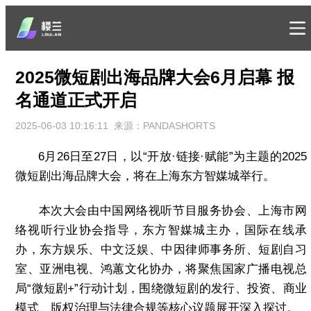
2025微短剧出海品牌大会6月启幕 报
名通道正式开启
2025-06-03 10:16:11
来源：PANDASHORTS
6月26日至27日，以“开放·链接·赋能”为主题的2025
微短剧
出海品牌大会，将在上海东方智媒城举行。
本次大会由中国网络视听节目服务协会、上海市网
络视听行业协会指导，东方智媒城主办，
国际在线
承
办，东方娱乐、中文泛娱、中因律师事务所、短剧自习
室、亚洲电视、鸿蕙文化协办，将聚焦国家广播电视总
局“微短剧+”行动计划，围绕微短剧的发行、投资、商业
模式、版权治理与法律合规等核心议题展开深入探讨。