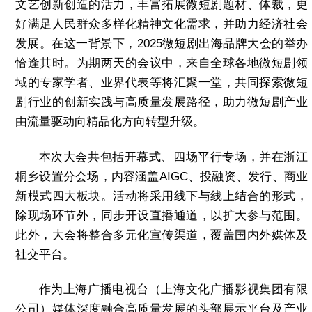
文艺创新创造的活力，丰富拓展微短剧题材、体裁，更
好满足人民群众多样化精神文化需求，并助力经济社会
发展。在这一背景下，2025微短剧出海品牌大会的举办
恰逢其时。为期两天的会议中，来自全球各地微短剧领
域的专家学者、业界代表等将汇聚一堂，共同探索微短
剧行业的创新实践与高质量发展路径，助力微短剧产业
由流量驱动向精品化方向转型升级。
本次大会共包括开幕式、四场平行专场，并在浙江
桐乡设置分会场，内容涵盖
AIGC
、投融资、发行、商业
新模式四大板块。活动将采用线下与线上结合的形式，
除现场环节外，同步开设直播通道，以扩大参与范围。
此外，大会将整合多元化宣传渠道，覆盖国内外媒体及
社交平台。
作为上海广播电视台（上海文化广播影视集团有限
公司）媒体深度融合高质量发展的头部展示平台及产业