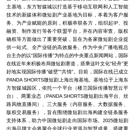
主基地，东方智媒城以打造基于移动互联网和人工智能
技术的新媒体和微短剧产业基地为目标，本着为客户服
务、为产业赋能的原则，积极串联各方，组织起IP、投
融资、制作发行等各个联盟平台，并在内容审查、版权
确权等方面做出了重要突破，旨在为各家微短剧企业提
供一站式、全产业链的高效服务。作为中央广播电视总
台主办的以“国际传播”为特点的中央重点新闻网站，国际
在线近年来积极布局微短剧赛道，搭乘这叶文化“轻舟”更
好地实现国际传播“破壁”“共情”。目前，国际在线已成立
PANDA SHORTS微短剧上海出海基地。基地位于上海东
方智媒城园区，依托一个平台（楼兰国际传播智慧云平
台）、两重业态（PANDA SHORTS微短剧出海平台、丝
路风物直播间）、三大服务（内容服务、大数据服务、
版权交易服务），旨在围绕微短剧出海构建全链条服务
支持体系，助力中国微短剧走向国际市场。2025微短剧
出海品牌大会将聚合全球行业资源与智慧成果，搭建重